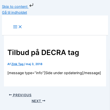
Skip to content
Gå til indholdet
Tilbud på DECRA tag
Af
Zink Tag
/
maj 3, 2018
[message type=”info”]Side under opdatering[/message]
PREVIOUS
NEXT